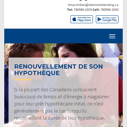
tmacmillan@dominionlending.ca
Tel:
780996-2655
Cell:
780996-2655
RENOUVELLEMENT DE SON
HYPOTHÈQUE
Si la plupart des Canadiens consacrent
beaucoup de temps et d’énergie à magasiner
pour leur prêt hypothécaire initial, ce n’est
généralement pas le cas lorsqu’ils
renouvellent la durée de leur hypothèque.