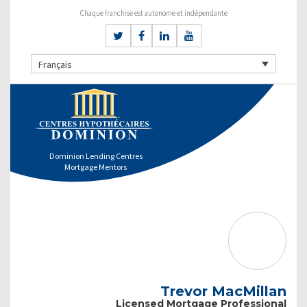
Chaque franchise est autonome et indépendante
Français
Dominion Lending Centres
Mortgage Mentors
Trevor MacMillan
Licensed Mortgage Professional