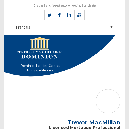
Chaque franchise est autonome et indépendante
Français
Dominion Lending Centres
Mortgage Mentors
Trevor MacMillan
Licensed Mortgage Professional