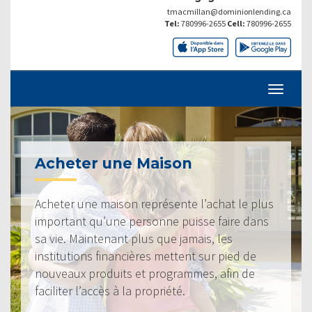
tmacmillan@dominionlending.ca
Tel:
780996-2655
Cell:
780996-2655
Acheter une Maison
Acheter une maison représente l’achat le plus
important qu’une personne puisse faire dans
sa vie. Maintenant plus que jamais, les
institutions financières mettent sur pied de
nouveaux produits et programmes, afin de
faciliter l’accès à la propriété.