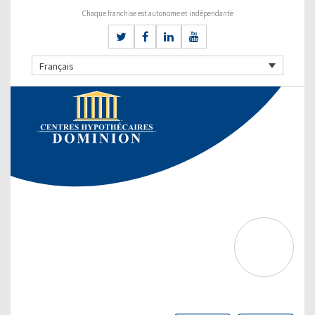
Chaque franchise est autonome et indépendante
Français