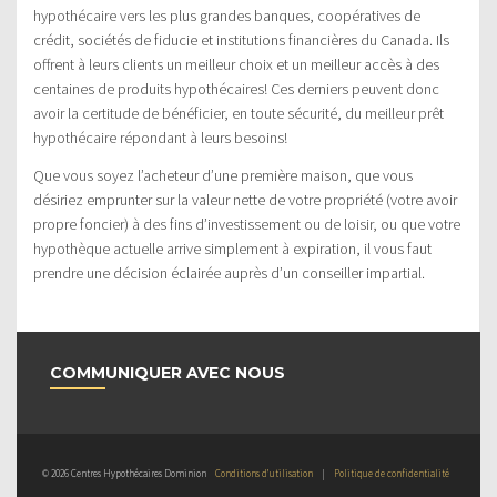
hypothécaire vers les plus grandes banques, coopératives de
crédit, sociétés de fiducie et institutions financières du Canada. Ils
offrent à leurs clients un meilleur choix et un meilleur accès à des
centaines de produits hypothécaires! Ces derniers peuvent donc
avoir la certitude de bénéficier, en toute sécurité, du meilleur prêt
hypothécaire répondant à leurs besoins!
Que vous soyez l’acheteur d’une première maison, que vous
désiriez emprunter sur la valeur nette de votre propriété (votre avoir
propre foncier) à des fins d’investissement ou de loisir, ou que votre
hypothèque actuelle arrive simplement à expiration, il vous faut
prendre une décision éclairée auprès d’un conseiller impartial.
COMMUNIQUER AVEC NOUS
© 2026 Centres Hypothécaires Dominion
Conditions d’utilisation
|
Politique de confidentialité