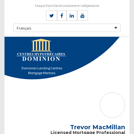
Chaque franchise est autonome et indépendante
Français
Dominion Lending Centres
Mortgage Mentors
Trevor MacMillan
Licensed Mortgage Professional