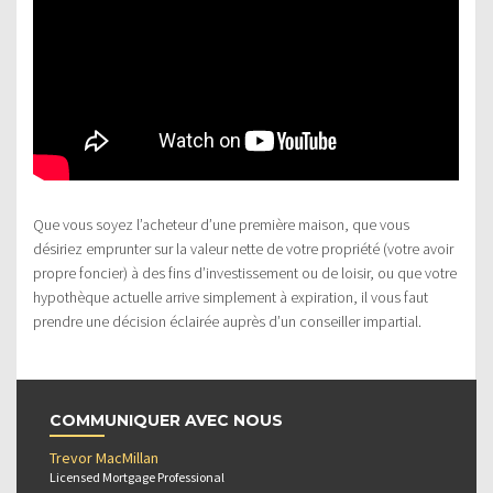
Que vous soyez l’acheteur d’une première maison, que vous
désiriez emprunter sur la valeur nette de votre propriété (votre avoir
propre foncier) à des fins d’investissement ou de loisir, ou que votre
hypothèque actuelle arrive simplement à expiration, il vous faut
prendre une décision éclairée auprès d’un conseiller impartial.
COMMUNIQUER AVEC NOUS
Trevor MacMillan
Licensed Mortgage Professional