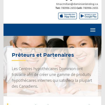
tmacmillan@dominionlending.ca
Tel:
780996-2655
Cell:
780996-2655
Prêteurs et Partenaires
Les Centres hypothécaires Dominion ont
travaillé afin de créer une gamme de produits
hypothécaires internes qui satisfera la plupart
des Canadiens.