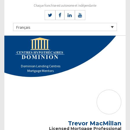
Chaque franchise est autonome et indépendante
Français
Dominion Lending Centres
Mortgage Mentors
Trevor MacMillan
Licensed Mortgage Professional